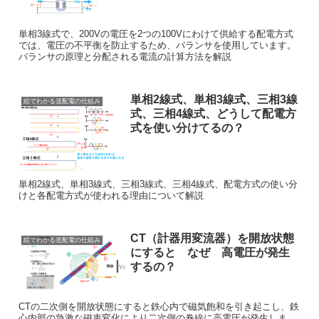
単相3線式で、200Vの電圧を2つの100Vにわけて供給する配電方式
では、電圧の不平衡を防止するため、バランサを使用しています。
バランサの原理と分配される電流の計算方法を解説
単相2線式、単相3線式、三相3線
絵でわかる送配電の仕組み
式、三相4線式、どうして配電方
式を使い分けてるの？
単相2線式、単相3線式、三相3線式、三相4線式、配電方式の使い分
けと各配電方式が使われる理由について解説
CT（計器用変流器）を開放状態
絵でわかる送配電の仕組み
にすると なぜ 高電圧が発生
するの？
CTの二次側を開放状態にすると鉄心内で磁気飽和を引き起こし、鉄
心内部の急激な磁束変化により二次側の巻線に高電圧が発生しま