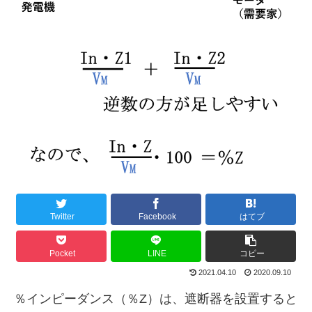
Twitter
Facebook
はてブ
Pocket
LINE
コピー
2021.04.10
2020.09.10
％インピーダンス（％Z）は、遮断器を設置すると