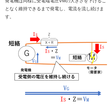
発電機は同様に受電端電圧VMの大きさを下げるこ
となく維持できるまで発電し、電流を流し続けま
す。