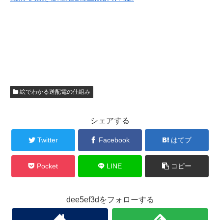
絵でわかる送配電の仕組み
シェアする
Twitter
Facebook
はてブ
Pocket
LINE
コピー
dee5ef3dをフォローする