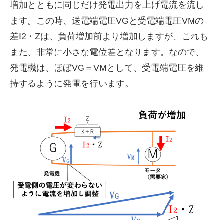
増加とともに同じだけ発電出力を上げ電流を流し
ます。この時、送電端電圧VGと受電端電圧VMの
差I2・Zは、負荷増加前より増加しますが、これも
また、非常に小さな電位差となります。なので、
発電機は、ほぼVG＝VMとして、受電端電圧を維
持するように発電を行います。