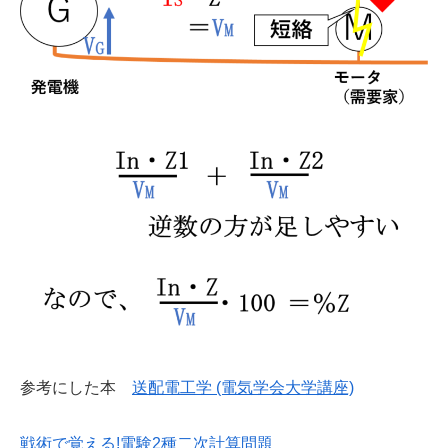
参考にした本
送配電工学 (電気学会大学講座)
戦術で覚える!電験2種二次計算問題