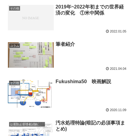
2019年~2022年初までの世界経
その他
済の変化 ①米中関係
2022.01.05
筆者紹介
コラム
2021.04.04
Fukushima50 映画解説
その他
2020.11.09
汚水処理特論(暗記の必須事項ま
公害防止管理者試験(水質の出題範囲まとめ)
とめ)