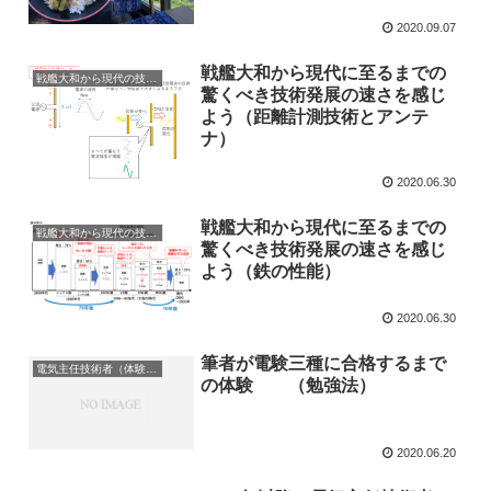
2020.09.07
戦艦大和から現代に至るまでの
戦艦大和から現代の技術へ
驚くべき技術発展の速さを感じ
よう（距離計測技術とアンテ
ナ）
2020.06.30
戦艦大和から現代に至るまでの
戦艦大和から現代の技術へ
驚くべき技術発展の速さを感じ
よう（鉄の性能）
2020.06.30
筆者が電験三種に合格するまで
電気主任技術者（体験談）
の体験 （勉強法）
2020.06.20