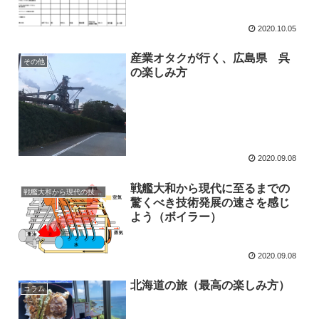
2020.10.05
産業オタクが行く、広島県 呉
その他
の楽しみ方
2020.09.08
戦艦大和から現代に至るまでの
戦艦大和から現代の技術へ
驚くべき技術発展の速さを感じ
よう（ボイラー）
2020.09.08
北海道の旅（最高の楽しみ方）
コラム