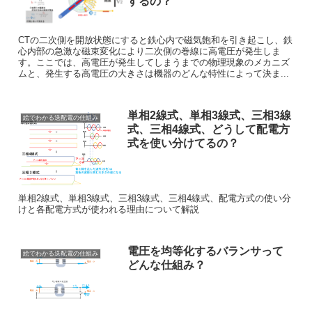
するの？
CTの二次側を開放状態にすると鉄心内で磁気飽和を引き起こし、鉄
心内部の急激な磁束変化により二次側の巻線に高電圧が発生しま
す。ここでは、高電圧が発生してしまうまでの物理現象のメカニズ
ムと、発生する高電圧の大きさは機器のどんな特性によって決ま...
単相2線式、単相3線式、三相3線
絵でわかる送配電の仕組み
式、三相4線式、どうして配電方
式を使い分けてるの？
単相2線式、単相3線式、三相3線式、三相4線式、配電方式の使い分
けと各配電方式が使われる理由について解説
電圧を均等化するバランサって
絵でわかる送配電の仕組み
どんな仕組み？