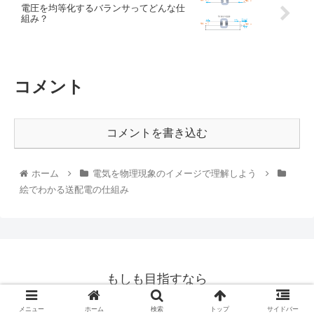
電圧を均等化するバランサってどんな仕
組み？
コメント
コメントを書き込む
ホーム
電気を物理現象のイメージで理解しよう
絵でわかる送配電の仕組み
もしも目指すなら
© 2020 もしも目指すなら.
メニュー
ホーム
検索
トップ
サイドバー