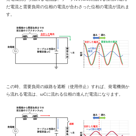
だ電流と需要負荷の位相の電流が合わさった位相の電流が流れま
す。
この時、需要負荷の線路を遮断（使用停止）すれば、発電機側か
ら流れる電流は、ωCに流れる位相の進んだ電流になります。