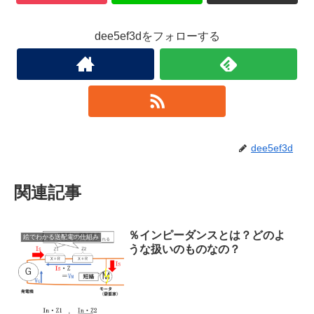
dee5ef3dをフォローする
dee5ef3d
関連記事
％インピーダンスとは？どのよ
絵でわかる送配電の仕組み
うな扱いのものなの？