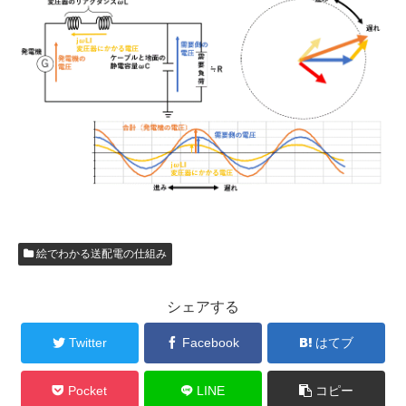
絵でわかる送配電の仕組み
シェアする
Twitter
Facebook
はてブ
Pocket
LINE
コピー