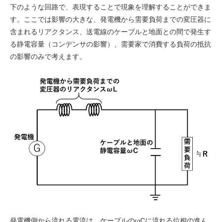
下のような回路で、表現することで現象を理解することができま
す。ここでは影響の大きな、発電機から需要負荷までの変圧器に
含まれるリアクタンス、送電線のケーブルと地面との間で発生す
る静電容量（コンデンサの影響）、需要家で消費する負荷の抵抗
の影響のみで考えます。
発電機側から流れる電流は、ケーブルのωCに流れる位相の進ん