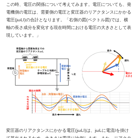
この時、電圧の関係について考えてみます。電圧についても、発
電機側の電圧は、需要側の電圧と変圧器のリアクタンスにかかる
電圧(jωLI)の合計となります。「右側の図(ベクトル図)では、横
軸の長さ成分を変化する現在時間における電圧の大きさとして表
現しています。」
変圧器のリアクタンスにかかる電圧(jωLI)は、jωLに電流Iを掛け
て算出されるため、大きさは電流に比例します。また、リアクタ