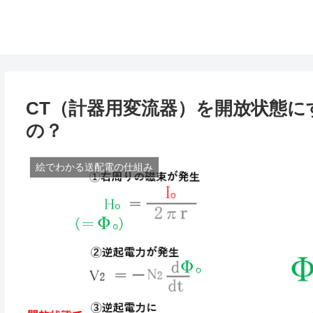
CT（計器用変流器）を開放状態
の？
絵でわかる送配電の仕組み