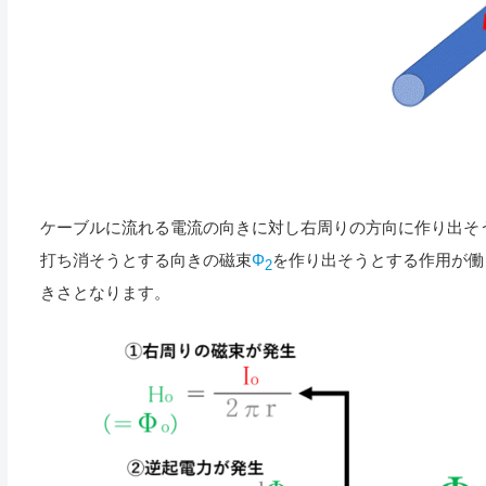
ケーブルに流れる電流の向きに対し右周りの方向に作り出そ
打ち消そうとする向きの磁束
Φ
を作り出そうとする作用が働
2
きさとなります。