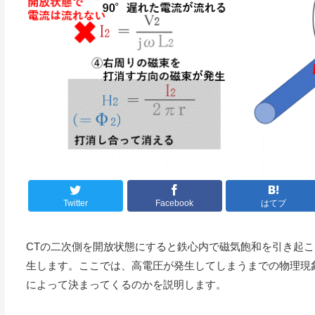
Twitter
Facebook
はてブ
CTの二次側を開放状態にすると鉄心内で磁気飽和を引き起
生します。ここでは、高電圧が発生してしまうまでの物理現
によって決まってくるのかを説明します。