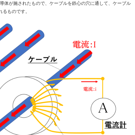
線導体が施されたもので、ケーブルを鉄心の穴に通して、ケーブル
れるものです。