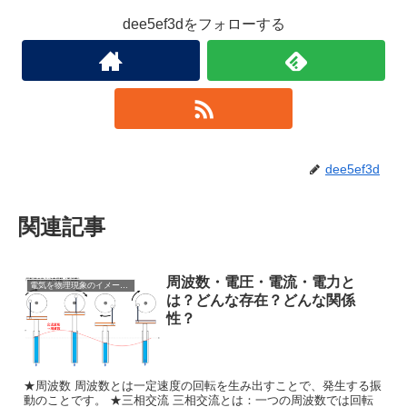
dee5ef3dをフォローする
dee5ef3d
関連記事
周波数・電圧・電流・電力と
電気を物理現象のイメージで理解しよう
は？どんな存在？どんな関係
性？
★周波数 周波数とは一定速度の回転を生み出すことで、発生する振
動のことです。 ★三相交流 三相交流とは：一つの周波数では回転