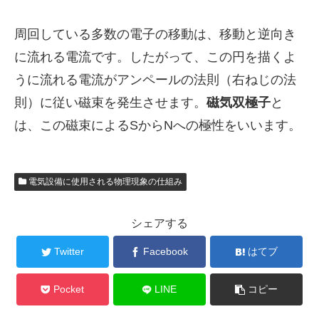
周回している多数の電子の移動は、移動と逆向き
に流れる電流です。したがって、この円を描くよ
うに流れる電流がアンペールの法則（右ねじの法
則）に従い磁束を発生させます。
磁気双極子
と
は、この磁束によるSからNへの極性をいいます。
電気設備に使用される物理現象の仕組み
シェアする
Twitter
Facebook
はてブ
Pocket
LINE
コピー