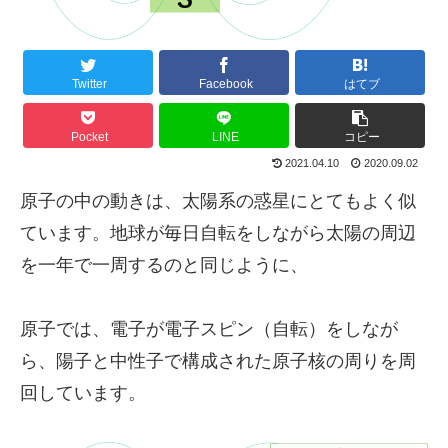
Twitter
Facebook
はてブ
Pocket
LINE
コピー
2021.04.10
2020.09.02
原子の中の動きは、太陽系の惑星にとてもよく似
ています。地球が毎日自転をしながら太陽の周辺
を一年で一周するのと同じように、
原子では、電子が電子スピン（自転）をしなが
ら、陽子と中性子で構成された原子核の周りを周
回しています。