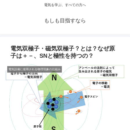
電気を学ぶ、すべての方へ
もしも目指すなら
電気双極子・磁気双極子？とは？なぜ原
子は＋－、SNと極性を持つの？
電気設備に使用される物理現象の仕組み