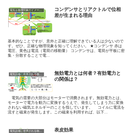
コンデンサとリアクトルで位相
電気を物理現象のイメージで理解しよう
差が生まれる理由
基本的なことですが、意外と正確に理解できている人は少ないので
す。ぜひ、正確な物理現象を知ってください。 ★コンデンサ 赤は
電圧、黄色は電流（電荷の移動量） コンデンサは、電荷が平板に密
集・分散することで電...
無効電力とは何者？有効電力と
電気設備に使用される物理現象の仕組み
の関係は？
電気の需要の大部分はモーターで消費されます。無効電力とは、
モーターで電力を動力に変換するうえで、発生してしまう力に変換
されない磁気エネルギーのことを指しています。 コイルに電流を
流すと磁束が発生します。この磁束を利用すれば、以下...
表皮効果
電気設備に使用される物理現象の仕組み