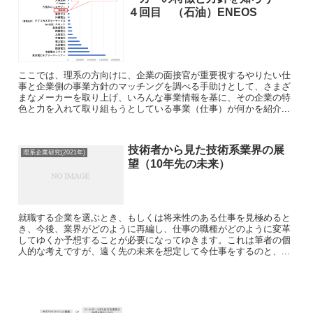
４回目 （石油）ENEOS
ここでは、理系の方向けに、企業の面接官が重要視するやりたい仕
事と企業側の事業方針のマッチングを調べる手助けとして、さまざ
まなメーカーを取り上げ、いろんな事業情報を基に、その企業の特
色と力を入れて取り組もうとしている事業（仕事）が何かを紹介...
技術者から見た技術系業界の展
理系企業研究(2021年)
望（10年先の未来）
就職する企業を選ぶとき、もしくは将来性のある仕事を見極めると
き、今後、業界がどのように再編し、仕事の職種がどのように変革
してゆくか予想することが必要になってゆきます。これは筆者の個
人的な考えですが、遠く先の未来を想定して今仕事をするのと、...