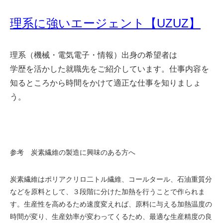
理系に強いエージェント【UZUZ】
理系（機械・電気電子・情報）出身の希望者は
学歴を活かした就職先をご紹介しています。仕事内容を
知るところから時間をかけて適正な仕事を知りましょ
う。
参考 炭素繊維の製造に興味のある方へ
炭素繊維はポリアクリロ二トル繊維、コールタール、石油重質分
などを原料として、３段階に分けた加熱を行うことで作られま
す。生産性を高めるため速度変えれば、原料に与える加熱温度の
時間が変り、生産効率が変わってくるため、最適な生産精度の良