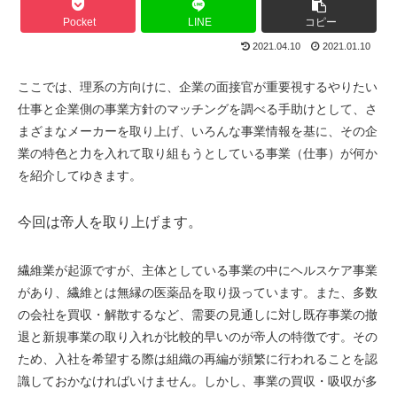
Pocket
LINE
コピー
2021.04.10
2021.01.10
ここでは、理系の方向けに、企業の面接官が重要視するやりたい
仕事と企業側の事業方針のマッチングを調べる手助けとして、さ
まざまなメーカーを取り上げ、いろんな事業情報を基に、その企
業の特色と力を入れて取り組もうとしている事業（仕事）が何か
を紹介してゆきます。
今回は帝人を取り上げます。
繊維業が起源ですが、主体としている事業の中にヘルスケア事業
があり、繊維とは無縁の医薬品を取り扱っています。また、多数
の会社を買収・解散するなど、需要の見通しに対し既存事業の撤
退と新規事業の取り入れが比較的早いのが帝人の特徴です。その
ため、入社を希望する際は組織の再編が頻繁に行われることを認
識しておかなければいけません。しかし、事業の買収・吸収が多