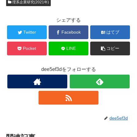
理系企業研究(2021年)
シェアする
Twitter
Facebook
はてブ
Pocket
LINE
コピー
dee5ef3dをフォローする
dee5ef3d