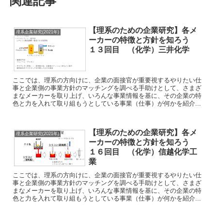
関連記事
【理系のための企業研究】各メ
理系企業研究(2021年)
ーカーの特徴と方針を知ろう
１３回目 （化学）三井化学
ここでは、理系の方向けに、企業の面接官が重要視するやりたい仕
事と企業側の事業方針のマッチングを調べる手助けとして、さまざ
まなメーカーを取り上げ、いろんな事業情報を基に、その企業の特
色と力を入れて取り組もうとしている事業（仕事）が何かを紹介...
【理系のための企業研究】各メ
理系企業研究(2021年)
ーカーの特徴と方針を知ろう
１６回目 （化学）信越化学工
業
ここでは、理系の方向けに、企業の面接官が重要視するやりたい仕
事と企業側の事業方針のマッチングを調べる手助けとして、さまざ
まなメーカーを取り上げ、いろんな事業情報を基に、その企業の特
色と力を入れて取り組もうとしている事業（仕事）が何かを紹介...