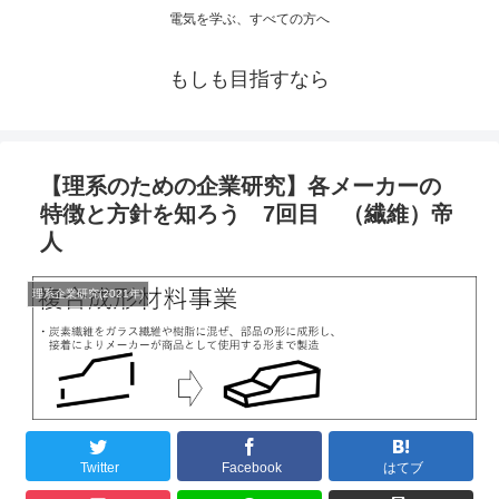
電気を学ぶ、すべての方へ
もしも目指すなら
【理系のための企業研究】各メーカーの
特徴と方針を知ろう 7回目 （繊維）帝
人
理系企業研究(2021年)
Twitter
Facebook
はてブ