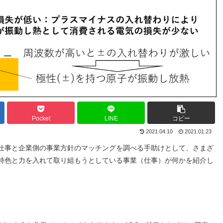
Pocket
LINE
コピー
2021.04.10
2021.01.23
仕事と企業側の事業方針のマッチングを調べる手助けとして、さまざ
特色と力を入れて取り組もうとしている事業（仕事）が何かを紹介し