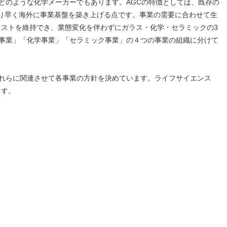
どのような化学メーカーでもあります。AGCの特徴としては、既存の
り早く海外に事業基盤を築き上げる点です。事業の需要に合わせて生
コストを維持でき、業態変化を伴わずにガラス・化学・セラミックの3
子事業」「化学事業」「セラミック事業」の４つの事業の組織に分けて
これらに関連させて各事業の方針を決めています。ライフサイエンス
ます。