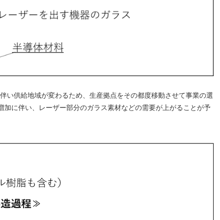
に伴い供給地域が変わるため、生産拠点をその都度移動させて事業の選
増加に伴い、レーザー部分のガラス素材などの需要が上がることが予