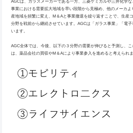
AGCは、ガラスメーカーである一方、三菱ケミカルや三井化学な
事業における需要拡大地域を早い段階から見極め、他のメーカよ
産地域を頻繁に変え、M＆Aと事業撤退を繰り返すことで、生産
分野を戦前から継続させています。AGCは「ガラス事業」「電
います。
AGC全体では、今後、以下の３分野の需要が伸びると予測し、
は、薬品会社の買収やM＆Aにより事業参入を進めると考えられ