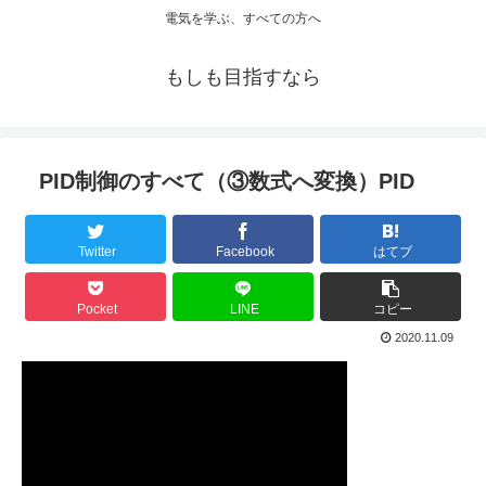
電気を学ぶ、すべての方へ
もしも目指すなら
PID制御のすべて（③数式へ変換）PID
Twitter
Facebook
はてブ
Pocket
LINE
コピー
2020.11.09