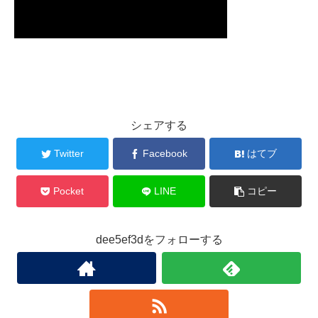
シェアする
Twitter
Facebook
はてブ
Pocket
LINE
コピー
dee5ef3dをフォローする