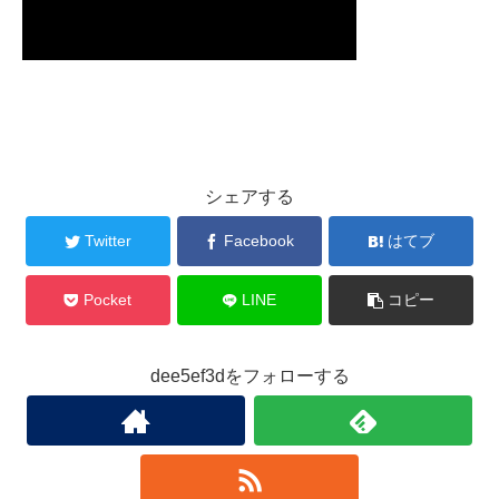
シェアする
Twitter
Facebook
はてブ
Pocket
LINE
コピー
dee5ef3dをフォローする