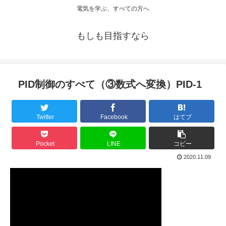
電気を学ぶ、すべての方へ
もしも目指すなら
PID制御のすべて（③数式へ変換）PID-1
Twitter
Facebook
はてブ
Pocket
LINE
コピー
2020.11.09