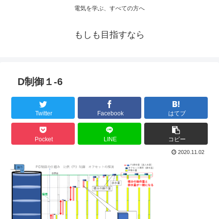
電気を学ぶ、すべての方へ
もしも目指すなら
D制御１-6
Twitter
Facebook
はてブ
Pocket
LINE
コピー
2020.11.02