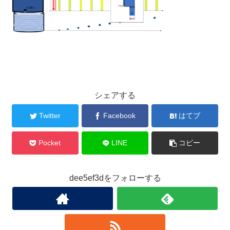
シェアする
Twitter
Facebook
はてブ
Pocket
LINE
コピー
dee5ef3dをフォローする