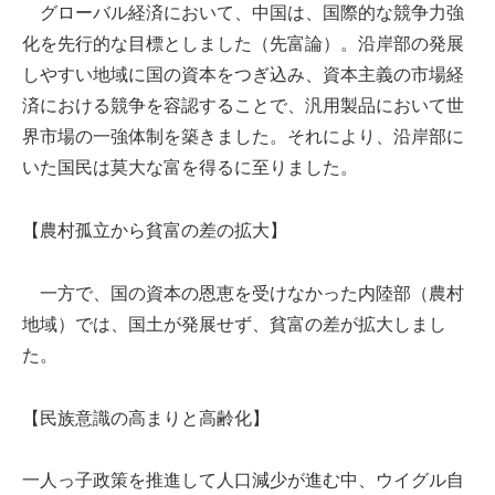
グローバル経済において、中国は、国際的な競争力強
化を先行的な目標としました（先富論）。沿岸部の発展
しやすい地域に国の資本をつぎ込み、資本主義の市場経
済における競争を容認することで、汎用製品において世
界市場の一強体制を築きました。それにより、沿岸部に
いた国民は莫大な富を得るに至りました。
【農村孤立から貧富の差の拡大】
一方で、国の資本の恩恵を受けなかった内陸部（農村
地域）では、国土が発展せず、貧富の差が拡大しまし
た。
【民族意識の高まりと高齢化】
一人っ子政策を推進して人口減少が進む中、ウイグル自