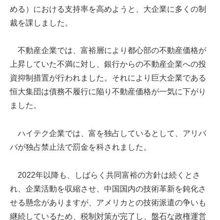
める）における支持率を高めようと、大企業に多くの制
裁を課しました。
不動産企業では、富裕層により都心部の不動産価格が
上昇していた不満に対し、銀行からの不動産企業への投
資抑制措置が行われました。それにより巨大企業である
恒大集団は債務不履行に陥り不動産価格が一気に下がり
ました。
ハイテク企業では、富を独占しているとして、アリバ
バが独占禁止法で罰金を科されました。
2022年以降も、しばらく共同富裕の方針は続くとさ
れ、企業活動を収縮させ、中国国内の技術革新を鈍化さ
せる懸念がありますが、アメリカとの技術派遣の争いも
継続しているため、税制対策が完了し、盤石な政権運営