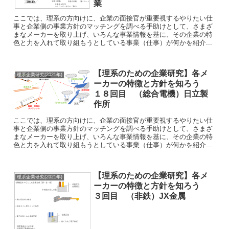
業
ここでは、理系の方向けに、企業の面接官が重要視するやりたい仕
事と企業側の事業方針のマッチングを調べる手助けとして、さまざ
まなメーカーを取り上げ、いろんな事業情報を基に、その企業の特
色と力を入れて取り組もうとしている事業（仕事）が何かを紹介...
【理系のための企業研究】各メ
理系企業研究(2021年)
ーカーの特徴と方針を知ろう
１８回目 （総合電機）日立製
作所
ここでは、理系の方向けに、企業の面接官が重要視するやりたい仕
事と企業側の事業方針のマッチングを調べる手助けとして、さまざ
まなメーカーを取り上げ、いろんな事業情報を基に、その企業の特
色と力を入れて取り組もうとしている事業（仕事）が何かを紹介...
【理系のための企業研究】各メ
理系企業研究(2021年)
ーカーの特徴と方針を知ろう
３回目 （非鉄）JX金属