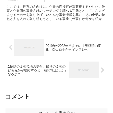
ここでは、理系の方向けに、企業の面接官が重要視するやりたい仕
事と企業側の事業方針のマッチングを調べる手助けとして、さまざ
まなメーカーを取り上げ、いろんな事業情報を基に、その企業の特
色と力を入れて取り組もうとしている事業（仕事）が何かを紹介...
2019年~2022年初までの世界経済の変
化 ②コロナからインフレへ
Δ結線の１相接地の場合、残りの２相の
どちらかが地絡すると、線間電圧はどう
なるか？
コメント