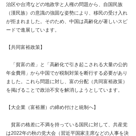
治区や台湾などの地政学と人権の問題から、自国民族
（漢民族）の意識の強固な姿勢により、移民の受け入れ
が拒まれました。そのため、中国は高齢化が著しいスピ
ードで進展しています。
【共同富裕政策】
「貧富の差」と「高齢化で引き起こされる大量の公的
年金費用」から中国でが税制対策を断行する必要があり
ました。これら問題に対し、富の分配（共同富裕政策）
を掲げることで政治不安を解消しようとしています。
【大企業（富裕層）の締め付けと統制へ】
貧富の格差に不満を持っている国民に対して、共産党
は2022年の秋の党大会（習近平国家主席などの人事を決