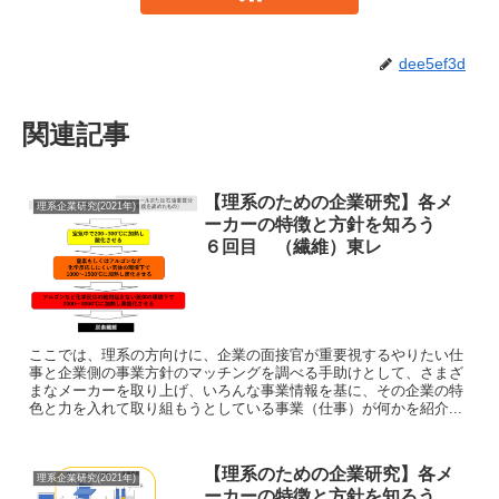
dee5ef3d
関連記事
【理系のための企業研究】各メ
理系企業研究(2021年)
ーカーの特徴と方針を知ろう
６回目 （繊維）東レ
ここでは、理系の方向けに、企業の面接官が重要視するやりたい仕
事と企業側の事業方針のマッチングを調べる手助けとして、さまざ
まなメーカーを取り上げ、いろんな事業情報を基に、その企業の特
色と力を入れて取り組もうとしている事業（仕事）が何かを紹介...
【理系のための企業研究】各メ
理系企業研究(2021年)
ーカーの特徴と方針を知ろう