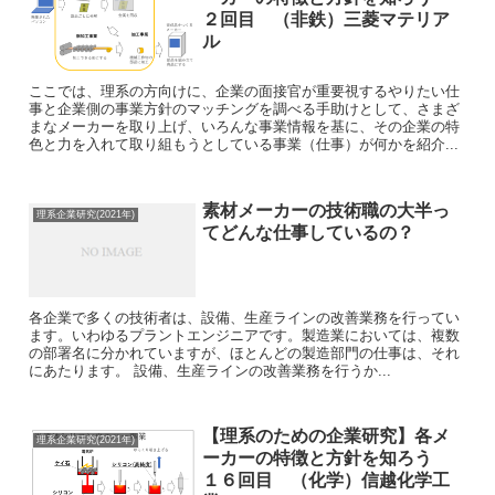
２回目 （非鉄）三菱マテリア
ル
ここでは、理系の方向けに、企業の面接官が重要視するやりたい仕
事と企業側の事業方針のマッチングを調べる手助けとして、さまざ
まなメーカーを取り上げ、いろんな事業情報を基に、その企業の特
色と力を入れて取り組もうとしている事業（仕事）が何かを紹介...
素材メーカーの技術職の大半っ
理系企業研究(2021年)
てどんな仕事しているの？
各企業で多くの技術者は、設備、生産ラインの改善業務を行ってい
ます。いわゆるプラントエンジニアです。製造業においては、複数
の部署名に分かれていますが、ほとんどの製造部門の仕事は、それ
にあたります。 設備、生産ラインの改善業務を行うか...
【理系のための企業研究】各メ
理系企業研究(2021年)
ーカーの特徴と方針を知ろう
１６回目 （化学）信越化学工