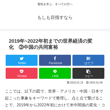
電気を学ぶ、すべての方へ
もしも目指すなら
2019年~2022年初までの世界経済の変
化 ③中国の共同富裕
Twitter
Facebook
はてブ
Pocket
LINE
コピー
2023.01.15
2022.01.06
ここでは、以下の図で、世界・アメリカ・中国・日本で
起こった事象をキーワードで整理し、点と点で繋げるこ
とで、2019年から2022年初にかけて米中関係の変化・コ