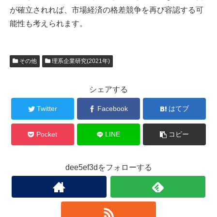
が確立されれば、市場経済の格差競争を再び容認する可
能性も考えられます。
その他
理系企業研究(2021年)
シェアする
Twitter
Facebook
はてブ
Pocket
LINE
コピー
dee5ef3dをフォローする