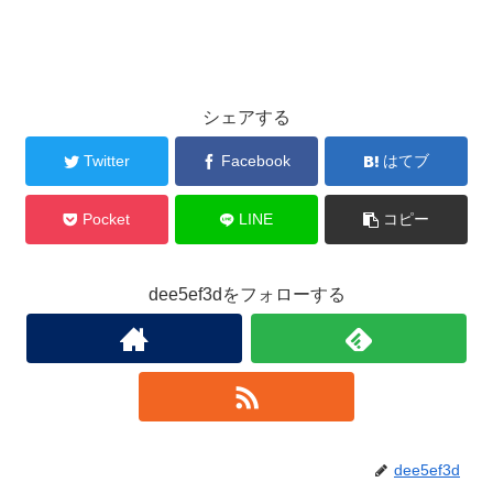
シェアする
Twitter
Facebook
はてブ
Pocket
LINE
コピー
dee5ef3dをフォローする
dee5ef3d