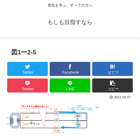
電気を学ぶ、すべての方へ
もしも目指すなら
図1ー2-5
Twitter
Facebook
はてブ
Pocket
LINE
コピー
2021.03.07