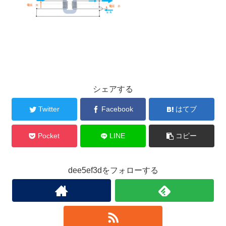
シェアする
Twitter
Facebook
はてブ
Pocket
LINE
コピー
dee5ef3dをフォローする