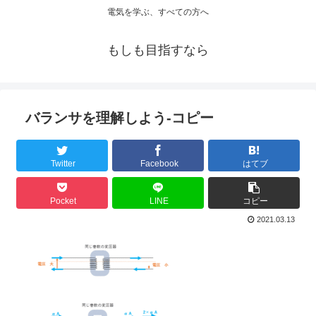
電気を学ぶ、すべての方へ
もしも目指すなら
バランサを理解しよう-コピー
Twitter
Facebook
はてブ
Pocket
LINE
コピー
2021.03.13