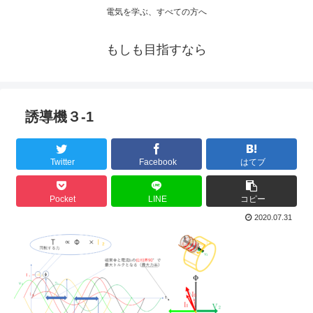
電気を学ぶ、すべての方へ
もしも目指すなら
誘導機３-1
Twitter
Facebook
はてブ
Pocket
LINE
コピー
2020.07.31