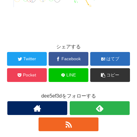
シェアする
Twitter
Facebook
はてブ
Pocket
LINE
コピー
dee5ef3dをフォローする