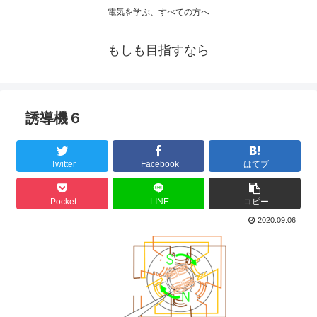
電気を学ぶ、すべての方へ
もしも目指すなら
誘導機６
Twitter
Facebook
はてブ
Pocket
LINE
コピー
2020.09.06