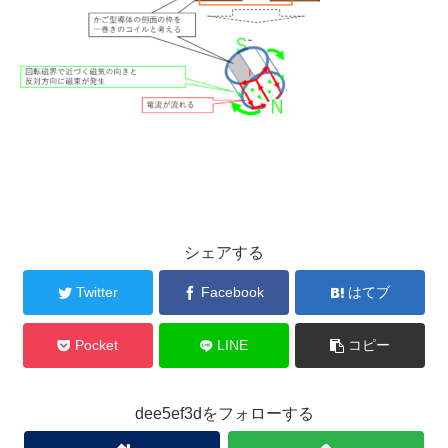
シェアする
Twitter
Facebook
はてブ
Pocket
LINE
コピー
dee5ef3dをフォローする