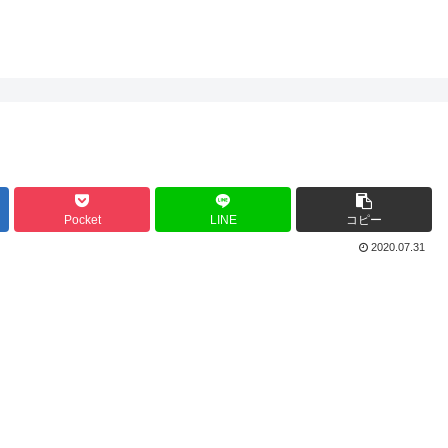
Pocket
LINE
コピー
2020.07.31