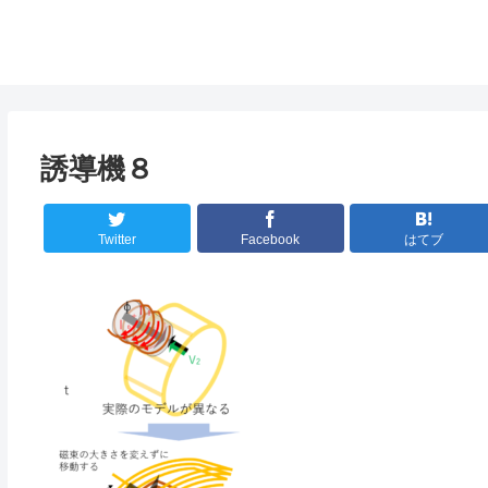
誘導機８
Twitter
Facebook
はてブ