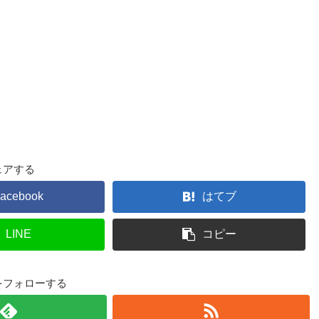
ェアする
acebook
はてブ
LINE
コピー
3dをフォローする