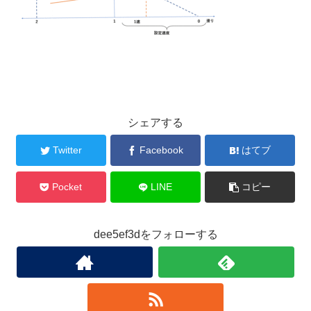
シェアする
Twitter
Facebook
はてブ
Pocket
LINE
コピー
dee5ef3dをフォローする