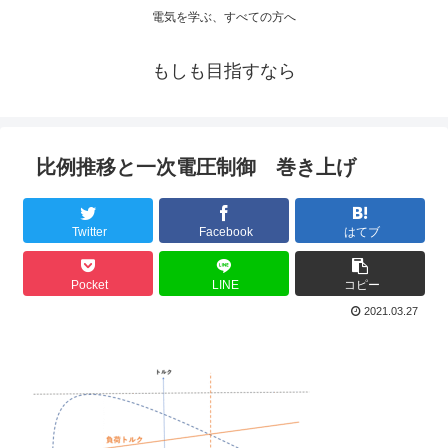
電気を学ぶ、すべての方へ
もしも目指すなら
比例推移と一次電圧制御 巻き上げ
Twitter
Facebook
はてブ
Pocket
LINE
コピー
2021.03.27