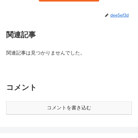
dee5ef3d
関連記事
関連記事は見つかりませんでした。
コメント
コメントを書き込む