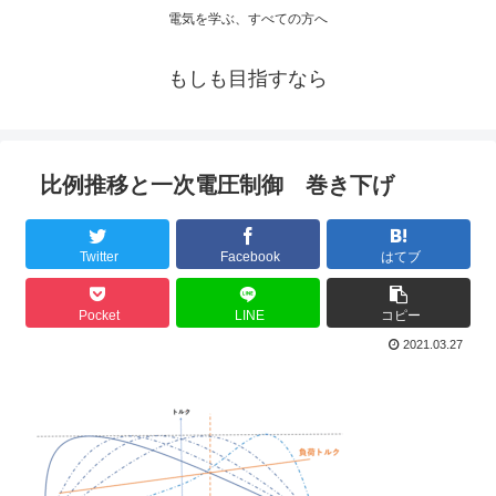
電気を学ぶ、すべての方へ
もしも目指すなら
比例推移と一次電圧制御 巻き下げ
Twitter
Facebook
はてブ
Pocket
LINE
コピー
2021.03.27