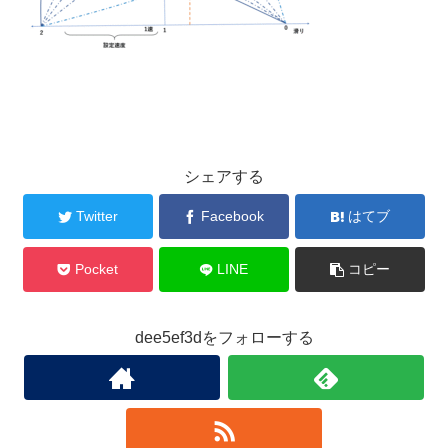
シェアする
Twitter
Facebook
はてブ
Pocket
LINE
コピー
dee5ef3dをフォローする