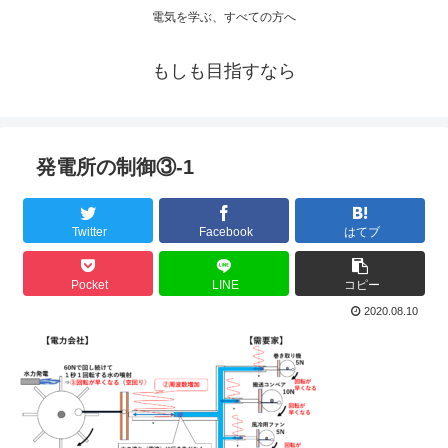
電気を学ぶ、すべての方へ
もしも目指すなら
発電所の制御③-1
Twitter
Facebook
はてブ
Pocket
LINE
コピー
2020.08.10