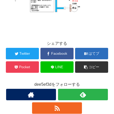
シェアする
Twitter
Facebook
はてブ
Pocket
LINE
コピー
dee5ef3dをフォローする