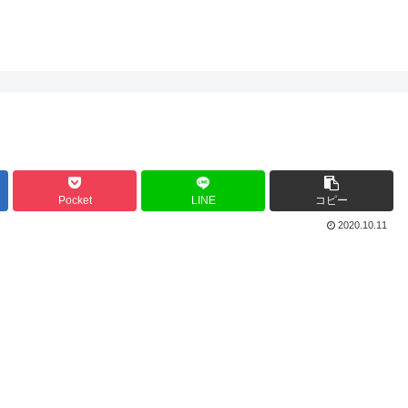
Pocket
LINE
コピー
2020.10.11