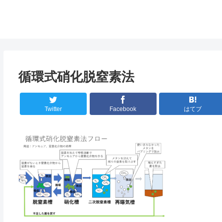
循環式硝化脱窒素法
Twitter
Facebook
はてブ