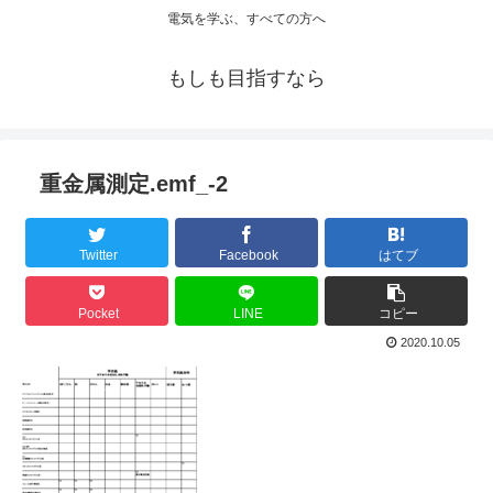
電気を学ぶ、すべての方へ
もしも目指すなら
重金属測定.emf_-2
Twitter
Facebook
はてブ
Pocket
LINE
コピー
2020.10.05