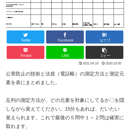
Twitter
Facebook
はてブ
Pocket
LINE
コピー
2021.04.10
2020.10.05
公害防止の技術と法規（電話帳）の測定方法と測定元
素を表にまとめました。
左列の測定方法が、どの元素を対象にしてるか〇を隠
しながら覚えてください。15分もあれば、だいたい
覚えられます。これで最後の５問中１～２問は確実に
取れます。