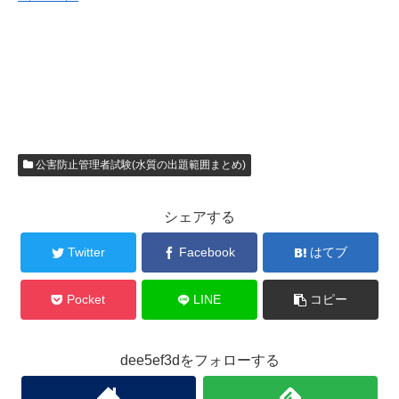
公害防止管理者試験(水質の出題範囲まとめ)
シェアする
Twitter
Facebook
はてブ
Pocket
LINE
コピー
dee5ef3dをフォローする