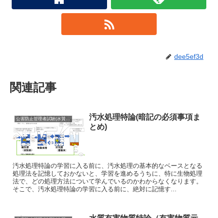
dee5ef3d
関連記事
汚水処理特論(暗記の必須事項ま
公害防止管理者試験(水質の出題範囲まとめ)
とめ)
汚水処理特論の学習に入る前に、汚水処理の基本的なベースとなる
処理法を記憶しておかないと、学習を進めるうちに、特に生物処理
法で、どの処理方法について学んでいるのかわからなくなります。
そこで、汚水処理特論の学習に入る前に、絶対に記憶す...