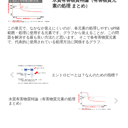
水質有害物質特論（有害物質元
公害防止管理者試験(水質の出題範囲まとめ)
素の処理 まとめ）
この単元で、なかなか覚えにくいのが、各元素の処理しやすいpH値
範囲・処理に使用する元素です。グラフから覚えることが、この問
題を解決する最も良い方法たど思います。 そこで各有害物質元素
で、代表的に使用されている処理方法に関係するグラフ...
エントロピーとは？なんのための指標？
水質有害物質特論（有害物質元素の処理
まとめ）