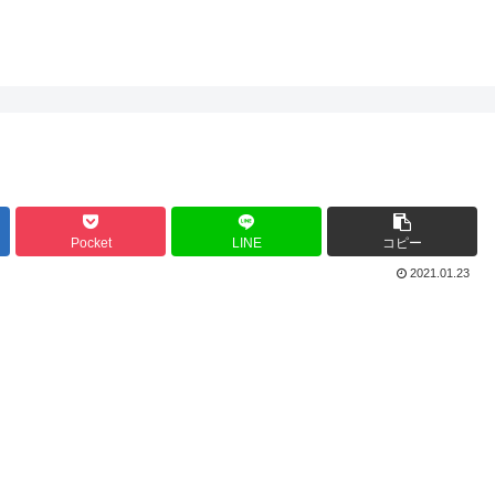
Pocket
LINE
コピー
2021.01.23