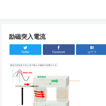
励磁突入電流
Twitter
Facebook
はてブ