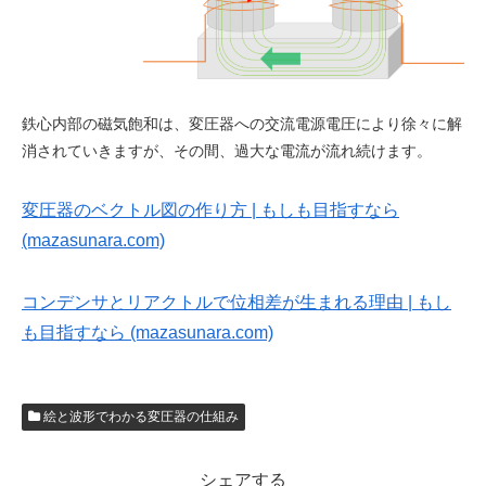
鉄心内部の磁気飽和は、変圧器への交流電源電圧により徐々に解
消されていきますが、その間、過大な電流が流れ続けます。
変圧器のベクトル図の作り方 | もしも目指すなら
(mazasunara.com)
コンデンサとリアクトルで位相差が生まれる理由 | もし
も目指すなら (mazasunara.com)
絵と波形でわかる変圧器の仕組み
シェアする