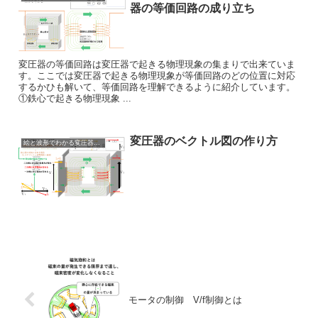
器の等価回路の成り立ち
変圧器の等価回路は変圧器で起きる物理現象の集まりで出来ていま
す。ここでは変圧器で起きる物理現象が等価回路のどの位置に対応
するかひも解いて、等価回路を理解できるように紹介しています。
①鉄心で起きる物理現象 ...
変圧器のベクトル図の作り方
絵と波形でわかる変圧器の仕組み
モータの制御 V/f制御とは