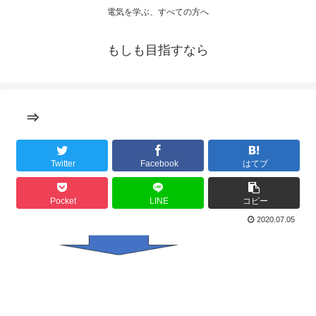
電気を学ぶ、すべての方へ
もしも目指すなら
⇒
Twitter
Facebook
はてブ
Pocket
LINE
コピー
2020.07.05