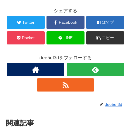
シェアする
Twitter
Facebook
はてブ
Pocket
LINE
コピー
dee5ef3dをフォローする
dee5ef3d
関連記事