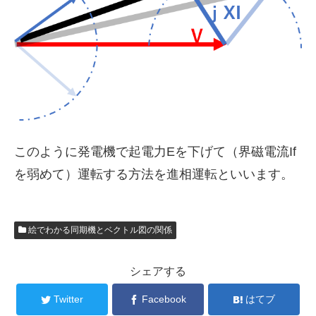
このように発電機で起電力Eを下げて（界磁電流If
を弱めて）運転する方法を進相運転といいます。
絵でわかる同期機とベクトル図の関係
シェアする
Twitter
Facebook
はてブ