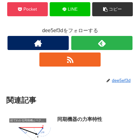
Pocket
LINE
コピー
dee5ef3dをフォローする
dee5ef3d
関連記事
同期機器の力率特性
絵でわかる同期機とベクトル図の関係