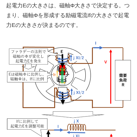
起電力Eの大きさは、磁軸Φ大きさで決定する。つ
まり、磁軸Φを形成する励磁電流Ifの大きさで起電
力Eの大きさが決まるのです。