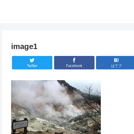
image1
Twitter
Facebook
はてブ