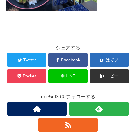
シェアする
Twitter
Facebook
はてブ
Pocket
LINE
コピー
dee5ef3dをフォローする