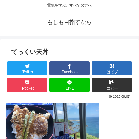
電気を学ぶ、すべての方へ
もしも目指すなら
てっくい天丼
Twitter
Facebook
はてブ
Pocket
LINE
コピー
2020.09.07