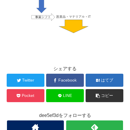
シェアする
Twitter
Facebook
はてブ
Pocket
LINE
コピー
dee5ef3dをフォローする