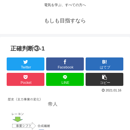
電気を学ぶ、すべての方へ
もしも目指すなら
正確判断③-1
Twitter
Facebook
はてブ
Pocket
LINE
コピー
2021.01.16