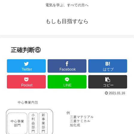
電気を学ぶ、すべての方へ
もしも目指すなら
正確判断⑥
Twitter
Facebook
はてブ
Pocket
LINE
コピー
2021.01.16