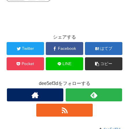
シェアする
Twitter
Facebook
はてブ
Pocket
LINE
コピー
dee5ef3dをフォローする