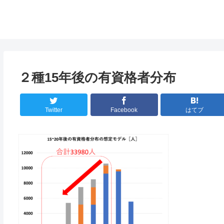
２種15年後の有資格者分布
Twitter
Facebook
はてブ