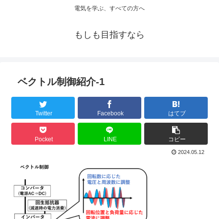
電気を学ぶ、すべての方へ
もしも目指すなら
ベクトル制御紹介-1
Twitter
Facebook
はてブ
Pocket
LINE
コピー
2024.05.12