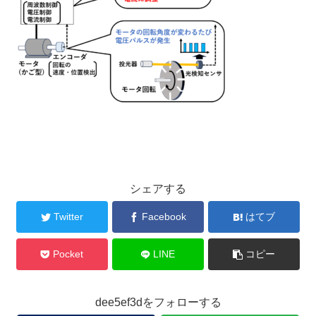
シェアする
Twitter
Facebook
はてブ
Pocket
LINE
コピー
dee5ef3dをフォローする