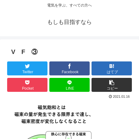
電気を学ぶ、すべての方へ
もしも目指すなら
V F ③
Twitter
Facebook
はてブ
Pocket
LINE
コピー
2021.01.16