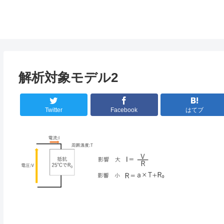
解析対象モデル2
Twitter
Facebook
はてブ