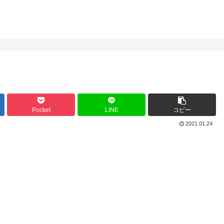
Pocket
LINE
コピー
2021.01.24