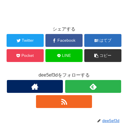
シェアする
Twitter
Facebook
はてブ
Pocket
LINE
コピー
dee5ef3dをフォローする
dee5ef3d