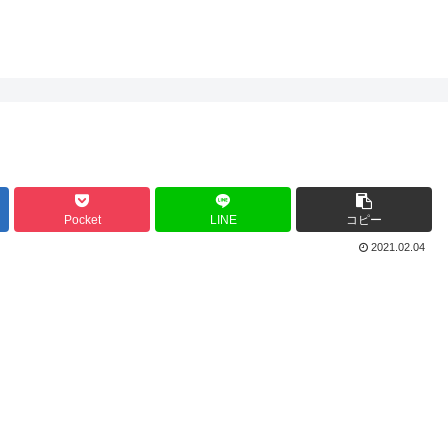
Pocket
LINE
コピー
2021.02.04