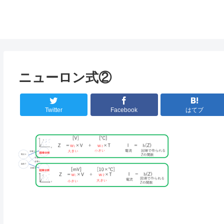
ニューロン式②
Twitter
Facebook
はてブ