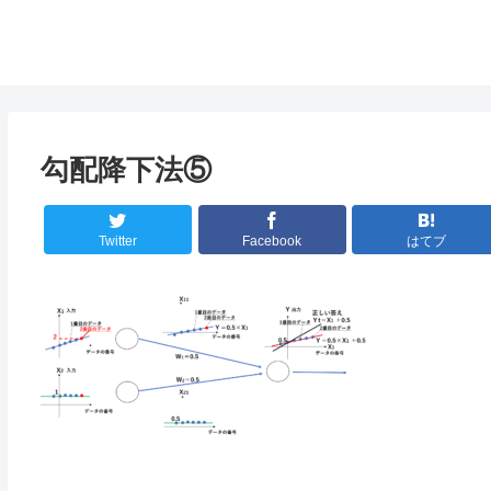
勾配降下法⑤
Twitter
Facebook
はてブ