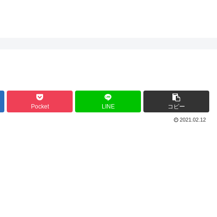
Pocket
LINE
コピー
2021.02.12