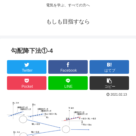
電気を学ぶ、すべての方へ
もしも目指すなら
勾配降下法①-4
Twitter
Facebook
はてブ
Pocket
LINE
コピー
2021.02.13