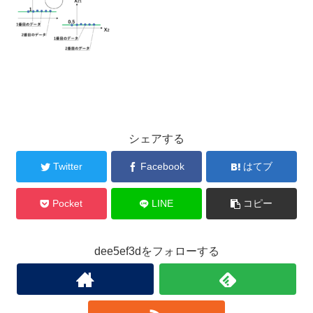
シェアする
Twitter
Facebook
はてブ
Pocket
LINE
コピー
dee5ef3dをフォローする