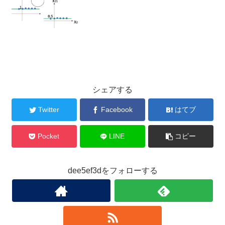
シェアする
Twitter
Facebook
はてブ
Pocket
LINE
コピー
dee5ef3dをフォローする