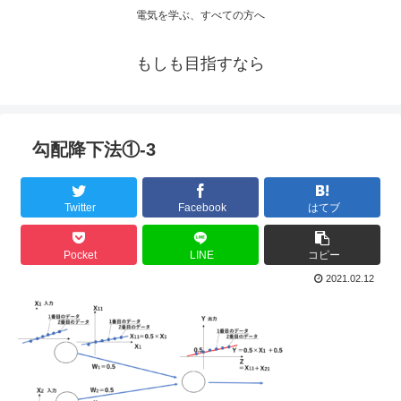
電気を学ぶ、すべての方へ
もしも目指すなら
勾配降下法①-3
Twitter
Facebook
はてブ
Pocket
LINE
コピー
2021.02.12