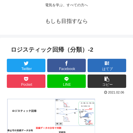
電気を学ぶ、すべての方へ
もしも目指すなら
ロジスティック回帰（分類）-2
Twitter
Facebook
はてブ
Pocket
LINE
コピー
2021.02.06