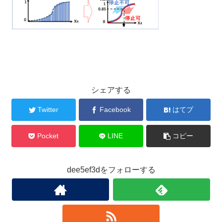
シェアする
Twitter
Facebook
はてブ
Pocket
LINE
コピー
dee5ef3dをフォローする