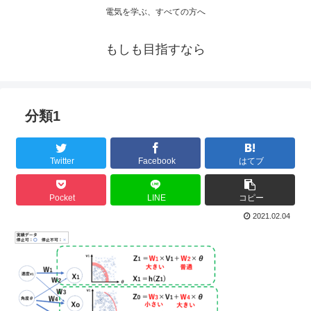
電気を学ぶ、すべての方へ
もしも目指すなら
分類1
Twitter
Facebook
はてブ
Pocket
LINE
コピー
2021.02.04