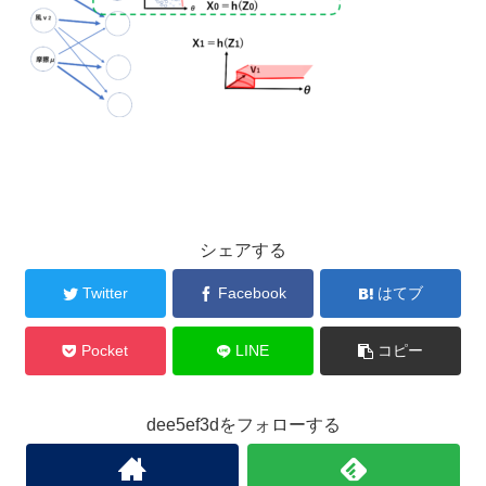
シェアする
Twitter
Facebook
はてブ
Pocket
LINE
コピー
dee5ef3dをフォローする