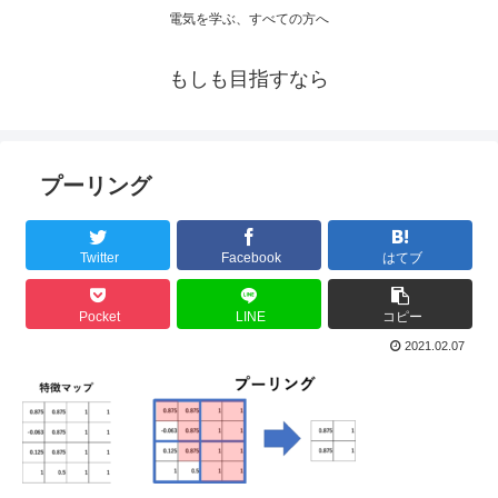
電気を学ぶ、すべての方へ
もしも目指すなら
プーリング
Twitter
Facebook
はてブ
Pocket
LINE
コピー
2021.02.07