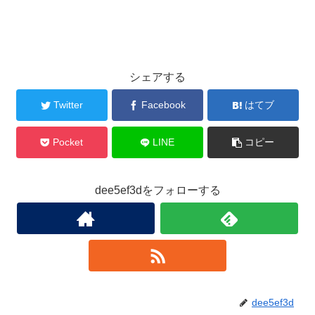
シェアする
Twitter
Facebook
はてブ
Pocket
LINE
コピー
dee5ef3dをフォローする
dee5ef3d