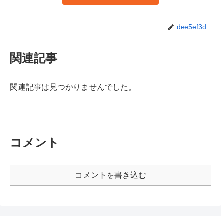
dee5ef3d
関連記事
関連記事は見つかりませんでした。
コメント
コメントを書き込む