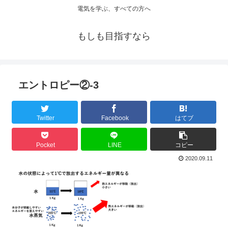
電気を学ぶ、すべての方へ
もしも目指すなら
エントロピー②-3
Twitter
Facebook
はてブ
Pocket
LINE
コピー
2020.09.11