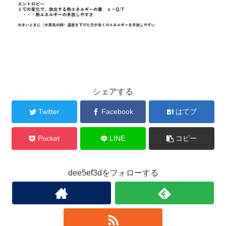
シェアする
Twitter
Facebook
はてブ
Pocket
LINE
コピー
dee5ef3dをフォローする