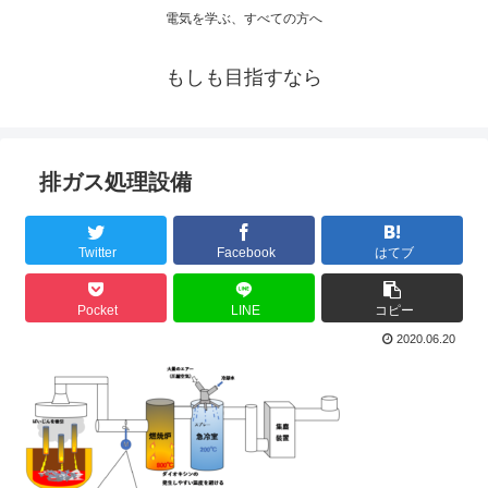
電気を学ぶ、すべての方へ
もしも目指すなら
排ガス処理設備
Twitter
Facebook
はてブ
Pocket
LINE
コピー
2020.06.20