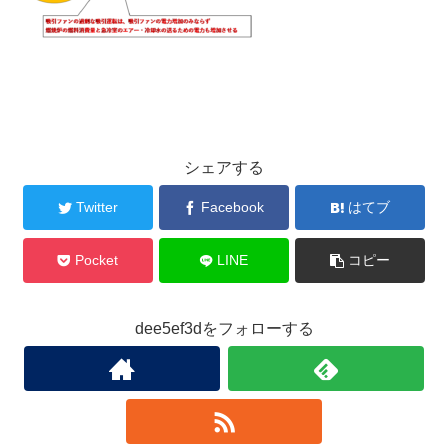
シェアする
Twitter
Facebook
はてブ
Pocket
LINE
コピー
dee5ef3dをフォローする