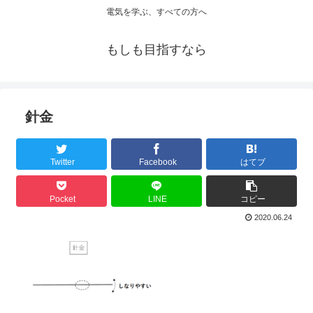
電気を学ぶ、すべての方へ
もしも目指すなら
針金
Twitter
Facebook
はてブ
Pocket
LINE
コピー
2020.06.24