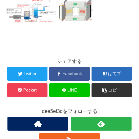
シェアする
Twitter
Facebook
はてブ
Pocket
LINE
コピー
dee5ef3dをフォローする