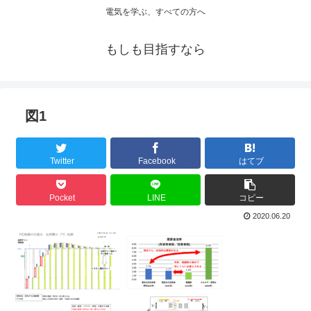
電気を学ぶ、すべての方へ
もしも目指すなら
図1
Twitter
Facebook
はてブ
Pocket
LINE
コピー
2020.06.20