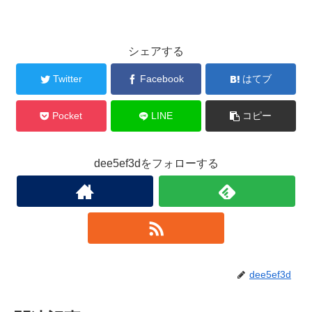
シェアする
Twitter
Facebook
はてブ
Pocket
LINE
コピー
dee5ef3dをフォローする
dee5ef3d