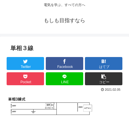
電気を学ぶ、すべての方へ
もしも目指すなら
単相３線
Twitter
Facebook
はてブ
Pocket
LINE
コピー
2021.02.05