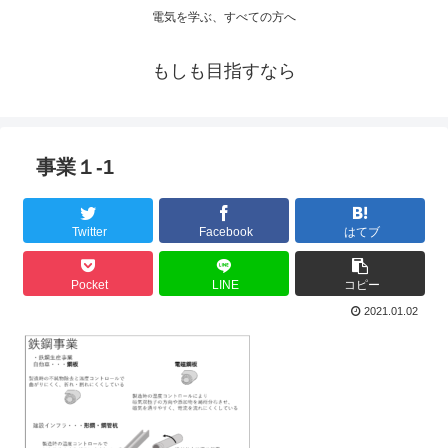
電気を学ぶ、すべての方へ
もしも目指すなら
事業１-1
Twitter
Facebook
はてブ
Pocket
LINE
コピー
2021.01.02