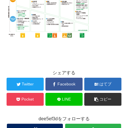
シェアする
Twitter
Facebook
はてブ
Pocket
LINE
コピー
dee5ef3dをフォローする