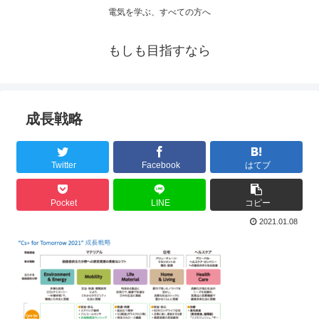
電気を学ぶ、すべての方へ
もしも目指すなら
成長戦略
Twitter
Facebook
はてブ
Pocket
LINE
コピー
2021.01.08