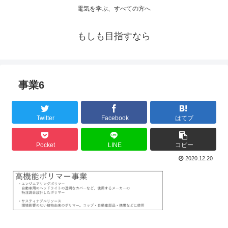
電気を学ぶ、すべての方へ
もしも目指すなら
事業6
Twitter
Facebook
はてブ
Pocket
LINE
コピー
2020.12.20