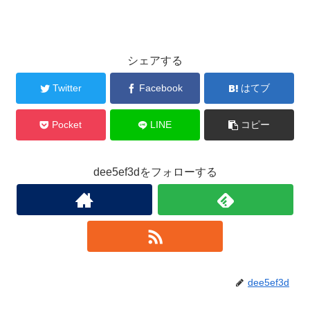
シェアする
Twitter
Facebook
はてブ
Pocket
LINE
コピー
dee5ef3dをフォローする
dee5ef3d